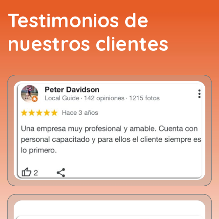
Testimonios de
nuestros clientes