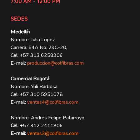
SEDES
Medellín
Nombre: Julia Lopez
Carrera. 54A No. 29C-20,
Cel: +57 313 6258906
E-mail:
produccion@colfibras.com
Comercial Bogotá
Nombre: Yuli Barbosa
Cel: +57 310 5951078
E-mail:
ventas4@colfibras.com
Nombre: Andres Felipe Patarroyo
Cel:
+57 312 2411806
E-mail:
ventas3@colfibras.com