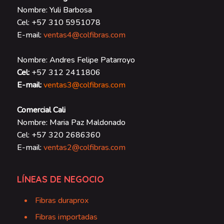
Nombre: Yuli Barbosa
Cel: +57 310 5951078
E-mail:
ventas4@colfibras.com
Nombre: Andres Felipe Patarroyo
Cel:
+57 312 2411806
E-mail:
ventas3@colfibras.com
Comercial Cali
Nombre: Maria Paz Maldonado
Cel: +57 320 2686360
E-mail:
ventas2@colfibras.com
LÍNEAS DE NEGOCIO
Fibras duraprox
Fibras importadas