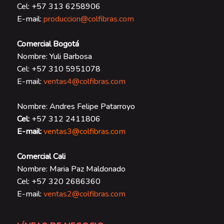
Cel: +57 313 6258906
E-mail:
produccion@colfibras.com
Comercial Bogotá
Nombre: Yuli Barbosa
Cel: +57 310 5951078
E-mail:
ventas4@colfibras.com
Nombre: Andres Felipe Patarroyo
Cel:
+57 312 2411806
E-mail:
ventas3@colfibras.com
Comercial Cali
Nombre: Maria Paz Maldonado
Cel: +57 320 2686360
E-mail:
ventas2@colfibras.com