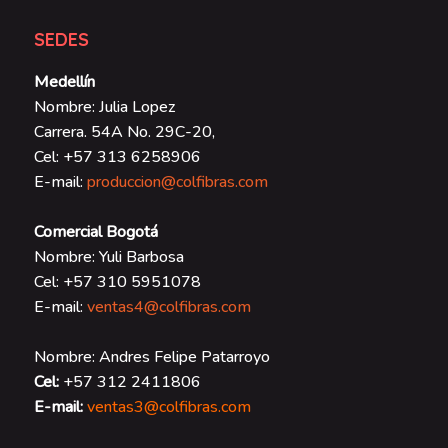
SEDES
Medellín
Nombre: Julia Lopez
Carrera. 54A No. 29C-20,
Cel: +57 313 6258906
E-mail:
produccion@colfibras.com
Comercial Bogotá
Nombre: Yuli Barbosa
Cel: +57 310 5951078
E-mail:
ventas4@colfibras.com
Nombre: Andres Felipe Patarroyo
Cel:
+57 312 2411806
E-mail:
ventas3@colfibras.com