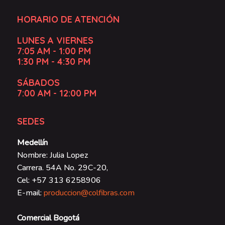
HORARIO DE ATENCIÓN
LUNES A VIERNES
7:05 AM - 1:00 PM
1:30 PM - 4:30 PM
SÁBADOS
7:00 AM - 12:00 PM
SEDES
Medellín
Nombre: Julia Lopez
Carrera. 54A No. 29C-20,
Cel: +57 313 6258906
E-mail:
produccion@colfibras.com
Comercial Bogotá