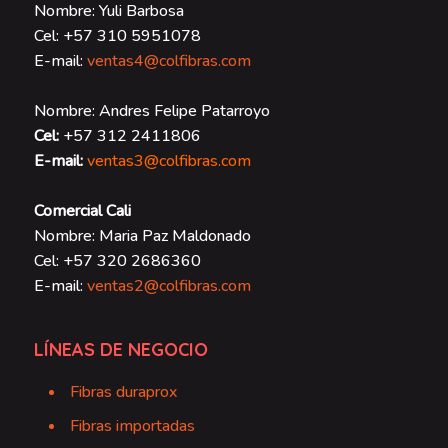
Nombre: Yuli Barbosa
Cel: +57 310 5951078
E-mail:
ventas4@colfibras.com
Nombre: Andres Felipe Patarroyo
Cel:
+57 312 2411806
E-mail:
ventas3@colfibras.com
Comercial Cali
Nombre: Maria Paz Maldonado
Cel: +57 320 2686360
E-mail:
ventas2@colfibras.com
LÍNEAS DE NEGOCIO
Fibras duraprox
Fibras importadas